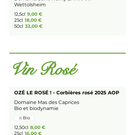
Wettolsheim
12,5cl
9,00 €
25cl
18,00 €
50cl
32,00 €
Vin Rosé
OZÉ LE ROSÉ ! - Corbières rosé 2025 AOP
Domaine Mas des Caprices
Bio et biodynamie
Bio
12,50cl
8,00 €
25cl
16,00 €