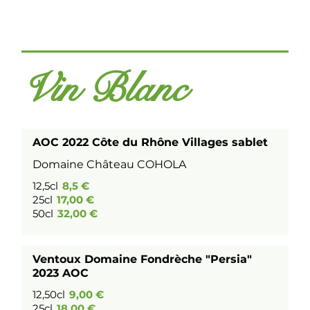
Vin Blanc
AOC 2022 Côte du Rhône Villages sablet
Domaine Château COHOLA
12,5cl
8,5 €
25cl
17,00 €
50cl
32,00 €
Ventoux Domaine Fondrèche "Persia"
2023 AOC
12,50cl
9,00 €
25cl
18,00 €