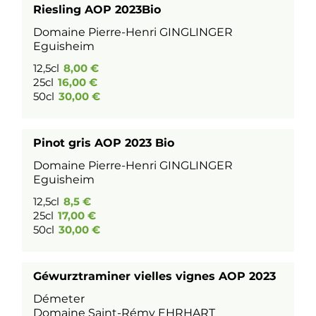
Riesling AOP 2023Bio
Domaine Pierre-Henri GINGLINGER
Eguisheim
12,5cl
8,00 €
25cl
16,00 €
50cl
30,00 €
Pinot gris AOP 2023 Bio
Domaine Pierre-Henri GINGLINGER
Eguisheim
12,5cl
8,5 €
25cl
17,00 €
50cl
30,00 €
Géwurztraminer vielles vignes AOP 2023
Démeter
Domaine Saint-Rémy EHRHART