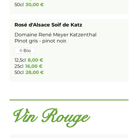
50cl
30,00 €
Rosé d'Alsace Soif de Katz
Domaine René Meyer Katzenthal
Pinot gris - pinot noir.
Bio
12,5cl
8,00 €
25cl
16,00 €
50cl
28,00 €
Vin Rouge