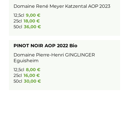
Domaine René Meyer Katzental AOP 2023
12,5cl
9,00 €
25cl
18,00 €
50cl
36,00 €
PINOT NOIR AOP 2022 Bio
Domaine Pierre-Henri GINGLINGER
Eguisheim
12,5cl
8,00 €
25cl
16,00 €
50cl
30,00 €