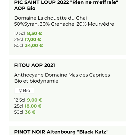
PIC SAINT LOUP 2022 "Rien ne m'effraie"
AOP Bio
Domaine La chouette du Chai
50%Syrah, 30% Grenache, 20% Mourvèdre
12,5cl
8,50 €
25cl
17,00 €
50cl
34,00 €
FITOU AOP 2021
Anthocyane Domaine Mas des Caprices
Bio et biodynamie
Bio
12,5cl
9,00 €
25cl
18,00 €
50cl
36 €
PINOT NOIR Altenbourg "Black Katz"