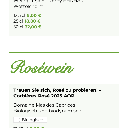
Weingut Saint-Rémy EHRHART
Wettolsheim
12,5 cl
9,00 €
25 cl
18,00 €
50 cl
32,00 €
Roséwein
Trauen Sie sich, Rosé zu probieren! -
Corbières Rosé 2025 AOP
Domaine Mas des Caprices
Biologisch und biodynamisch
Biologisch