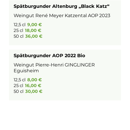
Spätburgunder Altenburg „Black Katz“
Weingut René Meyer Katzental AOP 2023
12,5 cl
9,00 €
25 cl
18,00 €
50 cl
36,00 €
Spätburgunder AOP 2022 Bio
Weingut Pierre-Henri GINGLINGER
Eguisheim
12,5 cl
8,00 €
25 cl
16,00 €
50 cl
30,00 €