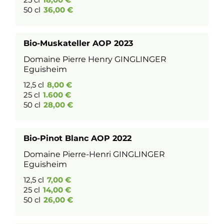
50 cl
36,00 €
Bio-Muskateller AOP 2023
Domaine Pierre Henry GINGLINGER
Eguisheim
12,5 cl
8,00 €
25 cl
1.600 €
50 cl
28,00 €
Bio-Pinot Blanc AOP 2022
Domaine Pierre-Henri GINGLINGER
Eguisheim
12,5 cl
7,00 €
25 cl
14,00 €
50 cl
26,00 €