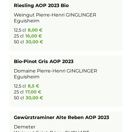
Riesling AOP 2023 Bio
Weingut Pierre-Henri GINGLINGER
Eguisheim
12,5 cl
8,00 €
25 cl
16,00 €
50 cl
30,00 €
Bio-Pinot Gris AOP 2023
Domaine Pierre-Henri GINGLINGER
Eguisheim
12,5 cl
8,5 €
25 cl
17,00 €
50 cl
30,00 €
Gewürztraminer Alte Reben AOP 2023
Demeter