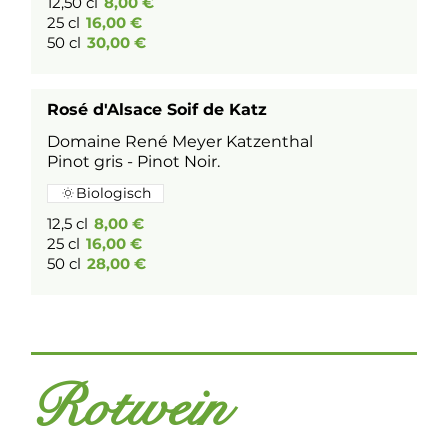
12,50 cl
8,00 €
25 cl
16,00 €
50 cl
30,00 €
Rosé d'Alsace Soif de Katz
Domaine René Meyer Katzenthal
Pinot gris - Pinot Noir.
Biologisch
12,5 cl
8,00 €
25 cl
16,00 €
50 cl
28,00 €
Rotwein