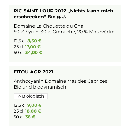
PIC SAINT LOUP 2022 „Nichts kann mich
erschrecken“ Bio g.U.
Domaine La Chouette du Chai
50 % Syrah, 30 % Grenache, 20 % Mourvèdre
12,5 cl
8,50 €
25 cl
17,00 €
50 cl
34,00 €
FITOU AOP 2021
Anthocyanin Domaine Mas des Caprices
Bio und biodynamisch
Biologisch
12,5 cl
9,00 €
25 cl
18,00 €
50 cl
36 €